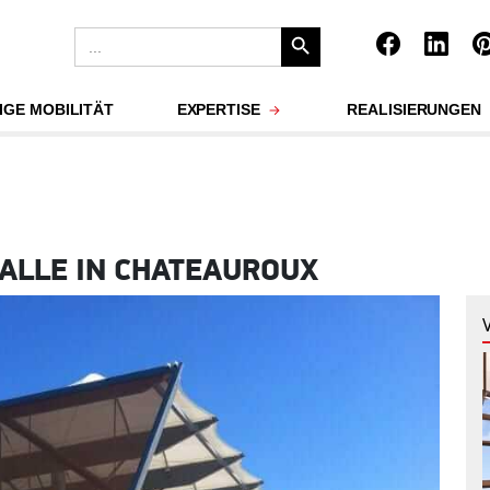
Search Button
Search
for:
IGE MOBILITÄT
EXPERTISE
REALISIERUNGEN
ALLE IN CHATEAUROUX