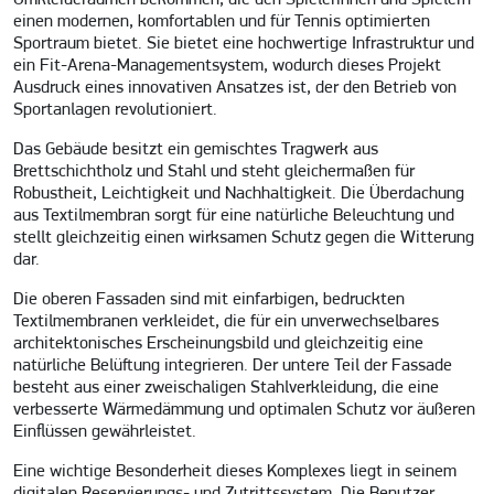
einen modernen, komfortablen und für Tennis optimierten
Sportraum bietet. Sie bietet eine hochwertige Infrastruktur und
ein Fit-Arena-Managementsystem, wodurch dieses Projekt
Ausdruck eines innovativen Ansatzes ist, der den Betrieb von
Sportanlagen revolutioniert.
Das Gebäude besitzt ein gemischtes Tragwerk aus
Brettschichtholz und Stahl und steht gleichermaßen für
Robustheit, Leichtigkeit und Nachhaltigkeit. Die Überdachung
aus Textilmembran sorgt für eine natürliche Beleuchtung und
stellt gleichzeitig einen wirksamen Schutz gegen die Witterung
dar.
Die oberen Fassaden sind mit einfarbigen, bedruckten
Textilmembranen verkleidet, die für ein unverwechselbares
architektonisches Erscheinungsbild und gleichzeitig eine
natürliche Belüftung integrieren. Der untere Teil der Fassade
besteht aus einer zweischaligen Stahlverkleidung, die eine
verbesserte Wärmedämmung und optimalen Schutz vor äußeren
Einflüssen gewährleistet.
Eine wichtige Besonderheit dieses Komplexes liegt in seinem
digitalen Reservierungs- und Zutrittssystem. Die Benutzer