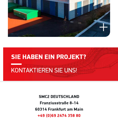
SIE HABEN EIN PROJEKT?
KONTAKTIEREN SIE UNS!
SMC2 DEUTSCHLAND
Franziusstraße 8-14
60314 Frankfurt am Main
+49 (0)69 2474 358 80