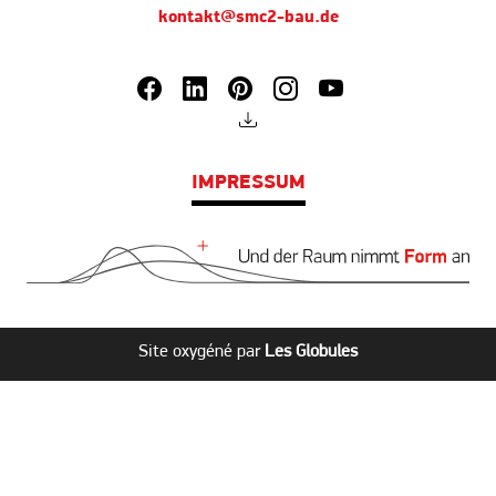
kontakt@smc2-bau.de
IMPRESSUM
Site oxygéné par
Les Globules