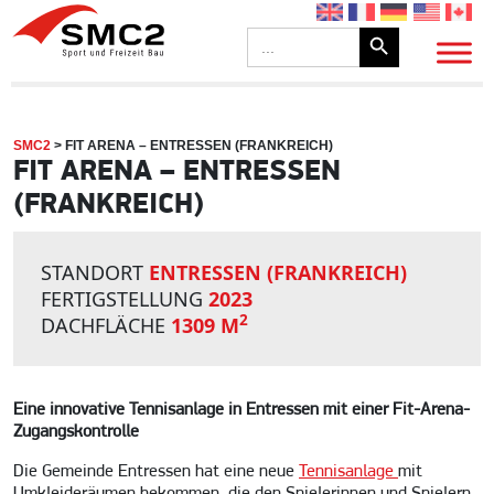
Search Button
Search
for:
SMC2
>
FIT ARENA – ENTRESSEN (FRANKREICH)
FIT ARENA – ENTRESSEN
(FRANKREICH)
STANDORT
ENTRESSEN (FRANKREICH)
FERTIGSTELLUNG
2023
2
DACHFLÄCHE
1309 M
Eine innovative Tennisanlage in Entressen mit einer Fit-Arena-
Zugangskontrolle
Die Gemeinde Entressen hat eine neue
Tennisanlage
mit
Umkleideräumen bekommen, die den Spielerinnen und Spielern